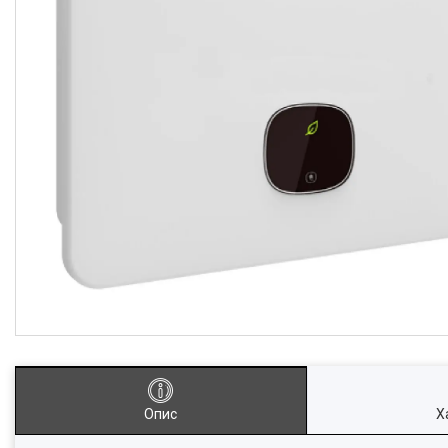
Опис
Х