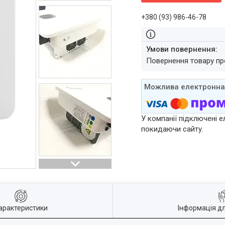
+380 (93) 986-46-78
повернення товару п
У компанії підключені е
покидаючи сайту.
арактеристики
Інформація д