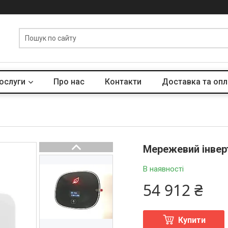
послуги
Про нас
Контакти
Доставка та опл
Мережевий інверт
В наявності
54 912 ₴
Купити