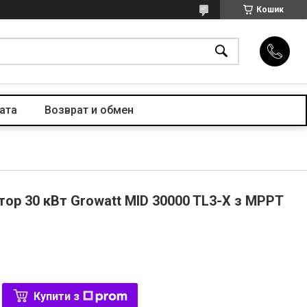
Кошик
ата
Возврат и обмен
ор 30 кВт Growatt MID 30000 TL3-X з MPPT
Купити з