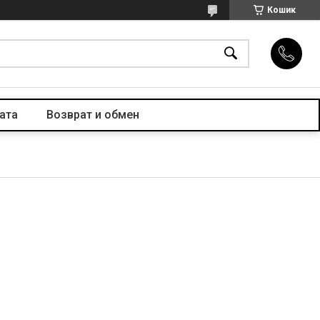
Кошик
ата
Возврат и обмен