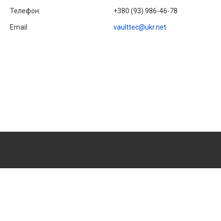
+380 (93) 986-46-78
vaulttec@ukr.net