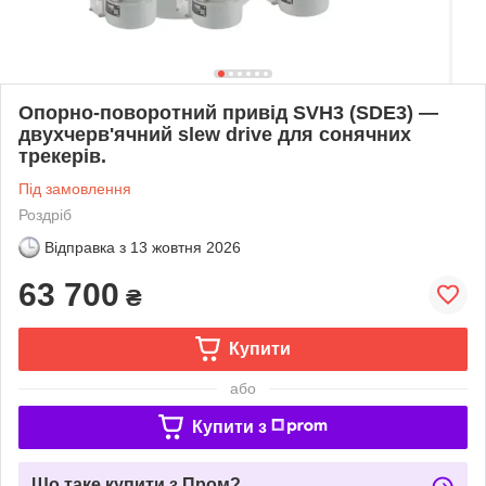
Опорно-поворотний привід SVH3 (SDE3) —
двухчерв'ячний slew drive для сонячних
трекерів.
Під замовлення
Роздріб
Відправка з
13 жовтня 2026
63 700
₴
Купити
або
Купити з
Що таке купити з Пром?