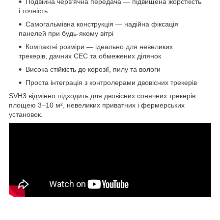
Подвійна черв'ячна передача — підвищена жорсткість
і точність
Самогальмівна конструкція — надійна фіксація
панелей при будь-якому вітрі
Компактні розміри — ідеально для невеликих
трекерів, дачних СЕС та обмежених ділянок
Висока стійкість до корозії, пилу та вологи
Проста інтеграція з контролерами двовісних трекерів
SVH3 відмінно підходить для двовісних сонячних трекерів
площею 3–10 м², невеликих приватних і фермерських
установок.