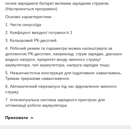
почне заряджати батареї великим зарядним струмом.
(Настроюється програмно)
Основні характеристики :
1. Чиста синусоїда
2. Коефіцієнт вихідної потужності 1
3. Кольоровий РК-дисплей.
4. Робочий режим та параметри можна налаштувати за
допомогою РК-дисплея, наприклад: струм зарядки, діапазон
вхідної напруги, пріоритет входу змінного струму/
акумулятора, тип акумулятора, напруга зарядки тощо.
5. Низькочастотна конструкція для індуктивних навантажень.
Тримає триразове навантаження.
6. Автоматичний перезапуск під час відновлення змінного
струму.
7. Інтелектуальна система зарядного пристрою для
оптимізації роботи акумулятора.
Приховати