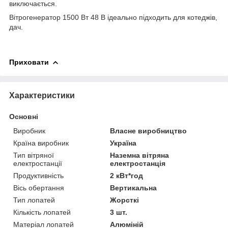
виключається.
Вітрогенератор 1500 Вт 48 В ідеально підходить для котеджів,
дач.
Приховати
Характеристики
Основні
Виробник
Власне виробництво
Країна виробник
Україна
Тип вітряної
Наземна вітряна
електростанції
електростанція
Продуктивність
2 кВт*год
Вісь обертання
Вертикальна
Тип лопатей
Жорсткі
Кількість лопатей
3 шт.
Матеріал лопатей
Алюміній