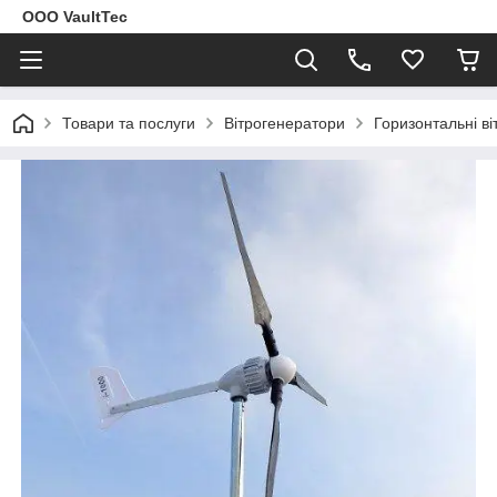
ООО VaultTec
Товари та послуги
Вітрогенератори
Горизонтальні в