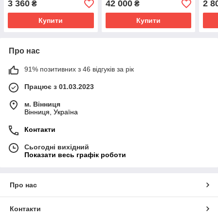
3 360
42 000
2 8
₴
₴
Купити
Купити
Про нас
91% позитивних з 46 відгуків за рік
Працює з 01.03.2023
м. Вінниця
Вінниця, Україна
Контакти
Сьогодні вихідний
Показати весь графік роботи
Про нас
Контакти