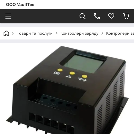
ООО VaultTec
Товари та послуги
Контролери заряду
Контролери з