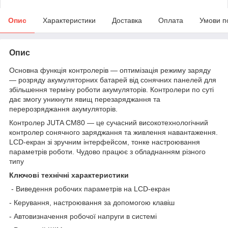
Опис
Характеристики
Доставка
Оплата
Умови п
Опис
Основна функція контролерів — оптимізація режиму заряду
— розряду акумуляторних батарей від сонячних панелей для
збільшення терміну роботи акумуляторів. Контролери по суті
дає змогу уникнути явищ перезаряджання та
перерозряджання акумуляторів.
Контролер JUTA CM80 — це сучасний високотехнологічний
контролер сонячного заряджання та живлення навантаження.
LCD-екран зі зручним інтерфейсом, тонке настроювання
параметрів роботи. Чудово працює з обладнанням різного
типу
Ключові технічні характеристики
- Виведення робочих параметрів на LCD-екран
- Керування, настроювання за допомогою клавіш
- Автовизначення робочої напруги в системі