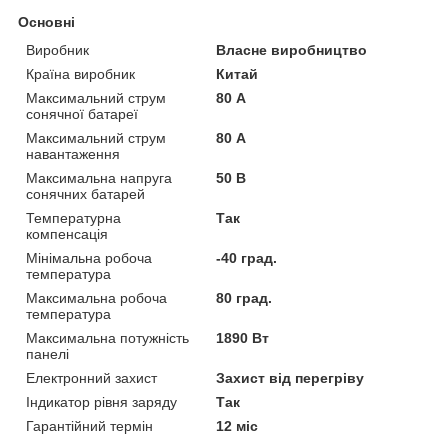
Основні
Виробник
Власне виробництво
Країна виробник
Китай
Максимальний струм
80 А
сонячної батареї
Максимальний струм
80 А
навантаження
Максимальна напруга
50 В
сонячних батарей
Температурна
Так
компенсація
Мінімальна робоча
-40 град.
температура
Максимальна робоча
80 град.
температура
Максимальна потужність
1890 Вт
панелі
Електронний захист
Захист від перегріву
Індикатор рівня заряду
Так
Гарантійний термін
12 міс