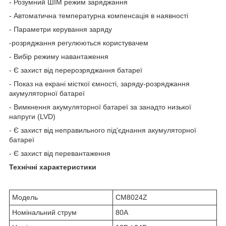
- Розумний ШІМ режим заряджання
- Автоматична температурна компенсація в наявності
- Параметри керування заряду
-розряджання регулюються користувачем
- Вибір режиму навантаження
- Є захист від перерозряджання батареї
- Показ на екрані місткої ємності, заряду-розряджання
акумуляторної батареї
- Вимкнення акумуляторної батареї за занадто низької
напруги (LVD)
- Є захист від неправильного під'єднання акумуляторної
батареї
- Є захист від перевантаження
Технічні характеристики
Модель
CM8024Z
Номінальний струм
80A