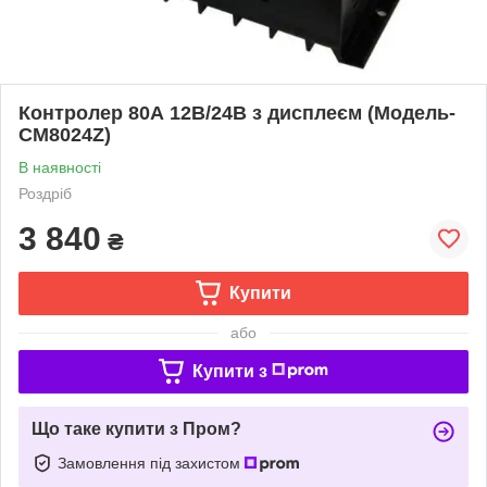
Контролер 80А 12В/24В з дисплеєм (Модель-
CM8024Z)
В наявності
Роздріб
3 840
₴
Купити
або
Купити з
Що таке купити з Пром?
Замовлення під захистом