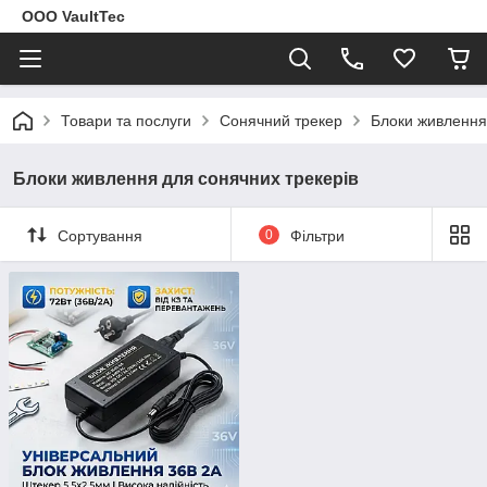
ООО VaultTec
Товари та послуги
Сонячний трекер
Блоки живлення
Блоки живлення для сонячних трекерів
Сортування
0
Фільтри