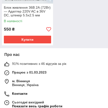
Блок живлення 36В 2А (72Вт)
— Адаптер 220V AC в 36V
DC, штекер 5.5х2.5 мм
В наявності
550
₴
Купити
Про нас
91% позитивних з 46 відгуків за рік
Працює з 01.03.2023
м. Вінниця
Вінниця, Україна
Контакти
Сьогодні вихідний
Показати весь графік роботи