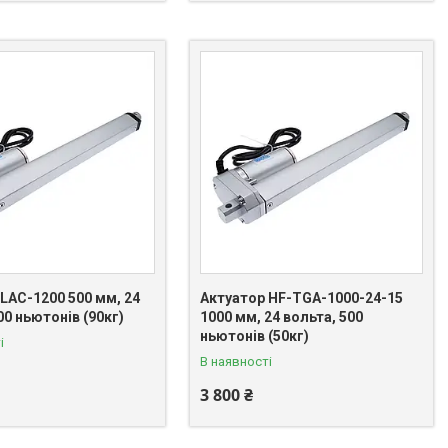
LAC-1200 500 мм, 24
Актуатор HF-TGA-1000-24-15
00 ньютонів (90кг)
1000 мм, 24 вольта, 500
ньютонів (50кг)
і
В наявності
3 800 ₴