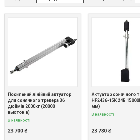
Посилений лінійний актуатор
Актуатор сонячного т
для сонячного трекера 36
HF2436-15К 24В 15000Н
дюймів 2000кг (20000
мм)
ньютонів)
В наявності
В наявності
23 700 ₴
23 780 ₴