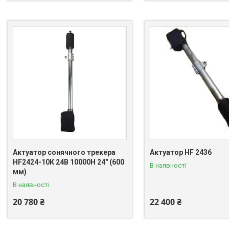
Актуатор сонячного трекера
Актуатор HF 2436
HF2424-10К 24В 10000Н 24" (600
В наявності
мм)
В наявності
20 780 ₴
22 400 ₴