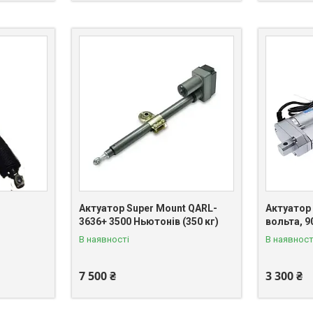
Актуатор Super Mount QARL-
Актуатор 
3636+ 3500 Ньютонів (350 кг)
вольта, 9
В наявності
В наявност
7 500 ₴
3 300 ₴