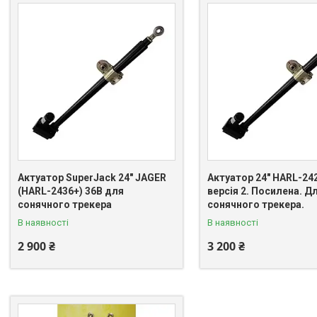
Актуатор SuperJack 24" JAGER
Актуатор 24" HARL-242
(HARL-2436+) 36В для
версія 2. Посилена. Д
сонячного трекера
сонячного трекера.
В наявності
В наявності
2 900 ₴
3 200 ₴