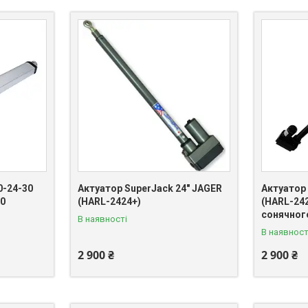
0-24-30
Актуатор SuperJack 24" JAGER
Актуатор 
00
(HARL-2424+)
(HARL-242
сонячног
В наявності
В наявност
2 900 ₴
2 900 ₴