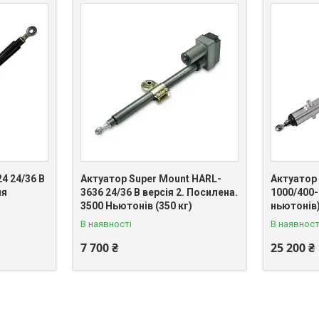
4 24/36 В
Актуатор Super Mount HARL-
Актуатор
ля
3636 24/36 В версія 2. Посилена.
1000/400-
3500 Ньютонів (350 кг)
ньютонів
В наявності
В наявност
7 700 ₴
25 200 ₴