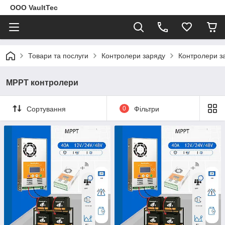
ООО VaultTec
Товари та послуги
Контролери заряду
Контролери з
MPPT контролери
Сортування
0
Фільтри