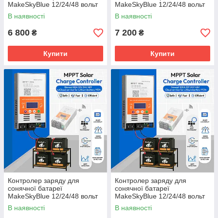
MakeSkyBlue 12/24/48 вольт
MakeSkyBlue 12/24/48 вольт
50 ампер MPPT
60 ампер MPPT V124 з wi-fi
В наявності
В наявності
6 800
7 200
₴
₴
Купити
Купити
Контролер заряду для
Контролер заряду для
сонячної батареї
сонячної батареї
MakeSkyBlue 12/24/48 вольт
MakeSkyBlue 12/24/48 вольт
80 ампер MPPT V124 з wi-fi
100 ампер MPPT V124 з wi-fi
В наявності
В наявності