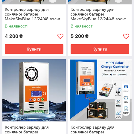
Контролер заряду для
Контролер заряду для
сонячної батареї
сонячної батареї
MakeSkyBlue 12/24/48 вольт
MakeSkyBlue 12/24/48 вольт
30 ампер MPPT v123 з Wi-fi
40 ампер MPPT v123 з Wi-fi
В наявності
В наявності
4 200
5 200
₴
₴
Купити
Купити
Контролер заряду для
Контролер заряду для
сонячної батареї
сонячної батареї