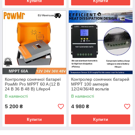
Купити
Купити
Контролер сонячної батареї
Контролер сонячних батарей
PowMr Pro MPPT 60 A (12 В
MPPT 100 амперів
24 В 36 В 48 В) Lifepo4
12/24/36/48 вольтів
В наявності
В наявності
5 200
4 980
₴
₴
Купити
Купити