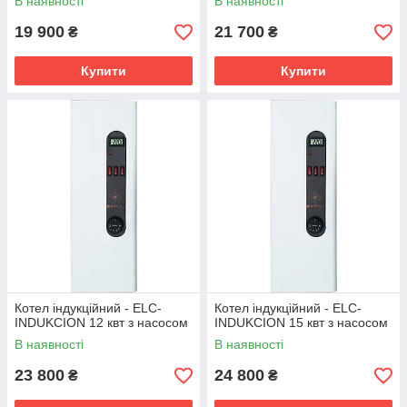
В наявності
В наявності
19 900
21 700
₴
₴
Купити
Купити
Котел індукційний - ELC-
Котел індукційний - ELC-
INDUKCION 12 квт з насосом
INDUKCION 15 квт з насосом
В наявності
В наявності
23 800
24 800
₴
₴